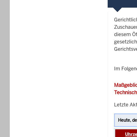
Gerichtli
Zuschauer
diesem Öf
gesetzlic
Gerichtsv
Im Folgen
Maßgeblic
Technisch
Letzte Akt
Uhrze