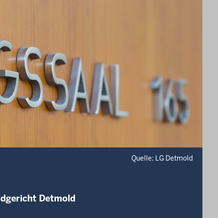
Quelle: LG Detmold
ndgericht Detmold