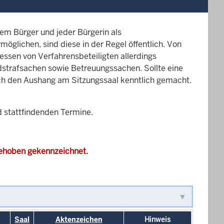
em Bürger und jeder Bürgerin als
glichen, sind diese in der Regel öffentlich. Von
essen von Verfahrensbeteiligten allerdings
dstrafsachen sowie Betreuungssachen. Sollte eine
rch den Aushang am Sitzungssaal kenntlich gemacht.
d stattfindenden Termine.
gehoben gekennzeichnet.
Saal
Aktenzeichen
Hinweis