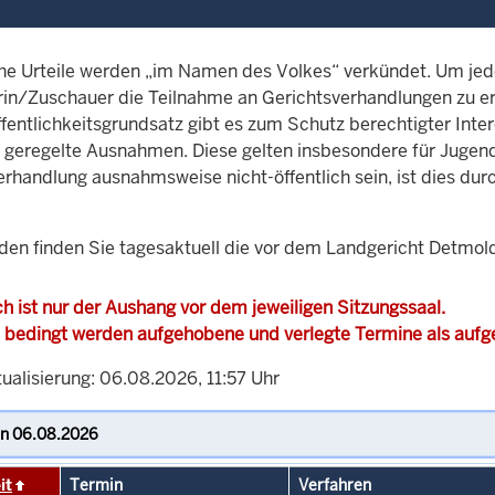
che Urteile werden „im Namen des Volkes“ verkündet. Um jed
in/Zuschauer die Teilnahme an Gerichtsverhandlungen zu ermö
fentlichkeitsgrundsatz gibt es zum Schutz berechtigter Inter
h geregelte Ausnahmen. Diese gelten insbesondere für Jugen
erhandlung ausnahmsweise nicht-öffentlich sein, ist dies du
den finden Sie tagesaktuell die vor dem Landgericht Detmol
h ist nur der Aushang vor dem jeweiligen Sitzungssaal.
 bedingt werden aufgehobene und verlegte Termine als auf
ualisierung: 06.08.2026, 11:57 Uhr
it
Termin
Verfahren