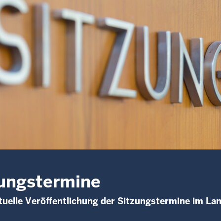
ungstermine
uelle Veröffentlichung der Sitzungstermine im La