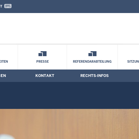
IT
nd Kontaktformular
ITEN
PRESSE
REFERENDARABTEILUNG
SITZU
BEN
KONTAKT
RECHTS-INFOS