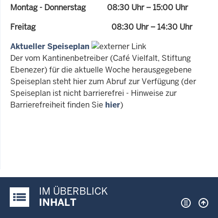
Montag - Donnerstag 08:30 Uhr – 15:00 Uhr
Freitag 08:30 Uhr – 14:30 Uhr
Aktueller Speiseplan
Der vom Kantinenbetreiber (Café Vielfalt, Stiftung
Ebenezer) für die aktuelle Woche herausgegebene
Speiseplan steht hier zum Abruf zur Verfügung (der
Speiseplan ist nicht barrierefrei - Hinweise zur
Barrierefreiheit finden Sie
hier
)
IM ÜBERBLICK
Justiz-Portal im Überblick:
INHALT