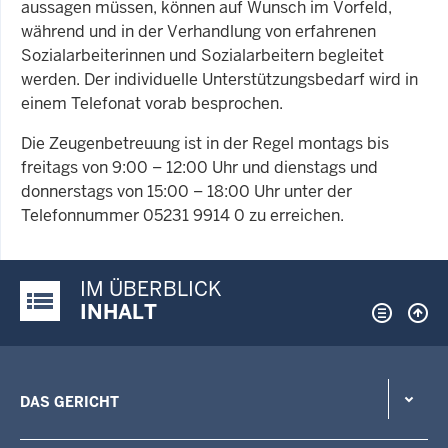
aussagen müssen, können auf Wunsch im Vorfeld,
während und in der Verhandlung von erfahrenen
Sozialarbeiterinnen und Sozialarbeitern begleitet
werden. Der individuelle Unterstützungsbedarf wird in
einem Telefonat vorab besprochen.
Die Zeugenbetreuung ist in der Regel montags bis
freitags von 9:00 – 12:00 Uhr und dienstags und
donnerstags von 15:00 – 18:00 Uhr unter der
Telefonnummer 05231 9914 0 zu erreichen.
IM ÜBERBLICK
Justiz-Portal im Überblick:
INHALT
DAS GERICHT