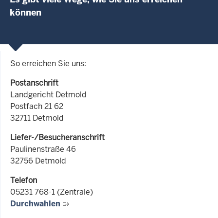
können
So erreichen Sie uns:
Postanschrift
Landgericht Detmold
Postfach 21 62
32711 Detmold
Liefer-/Besucheranschrift
Paulinenstraße 46
32756 Detmold
Telefon
05231 768-1 (Zentrale)
Durchwahlen