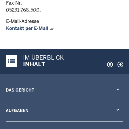
Fax-
Nr.
05231 768-500
E-Mail-Adresse
Kontakt per E-Mail
IM ÜBERBLICK
Justiz-Portal im Überblick:
INHALT
DAS GERICHT
AUFGABEN